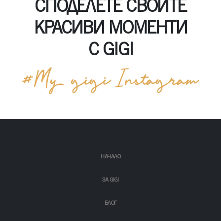
СПОДЕЛЕТЕ СВОИТЕ
КРАСИВИ МОМЕНТИ
С GIGI
НАЧАЛО
ЗА GIGI
БЛОГ