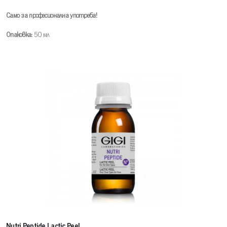
Само за професионална употреба!
Опаковка:
50 мл
Nutri Peptide Lactic Peel