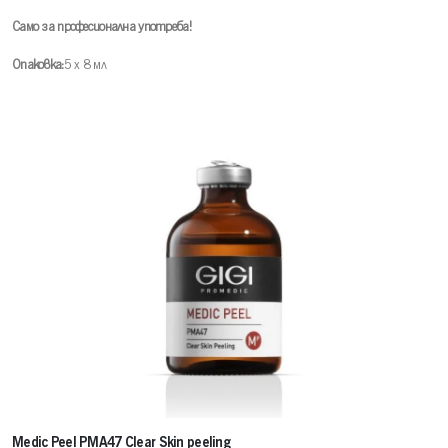
Само за професионална употреба!
Опаковка:
5 x 8 мл
Medic Peel PMA47 Clear Skin peeling