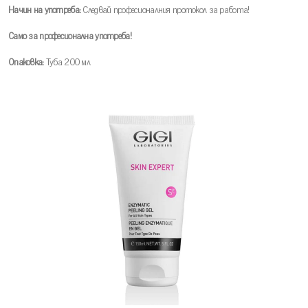
Начин на употреба:
Следвай професионалния протокол за работа!
Само за професионална употреба!
Опаковка:
Туба 200 мл