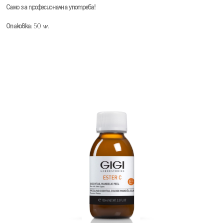
Само за професионална употреба!
Опаковка:
50 мл