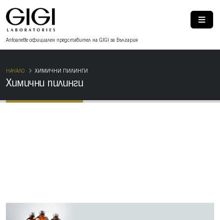
Antoanette oфициален представител на GIGI за България
НАЧАЛО
ХИМИЧНИ ПИЛИНГИ
Химични пилинги