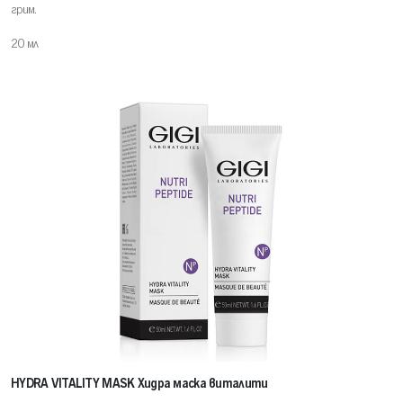
грим.
20 мл
HYDRA VITALITY MASK Хидра маска виталити