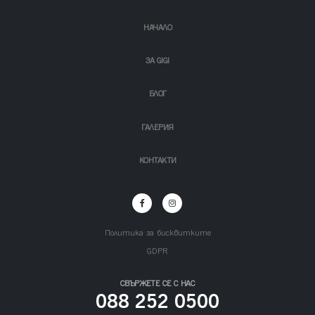
НАЧАЛО
ЗА GIGI
БЛОГ
ГАЛЕРИЯ
КОНТАКТИ
Политика за бисквитките
GDPR
СВЪРЖЕТЕ СЕ С НАС
088 252 0500