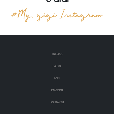
НАЧАЛО
ЗА GIGI
БЛОГ
ГАЛЕРИЯ
КОНТАКТИ