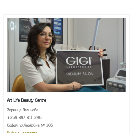
Art Life Beauty Centre
Зорница Велинова
+359 897 811 390
София, ул.Черковна № 105