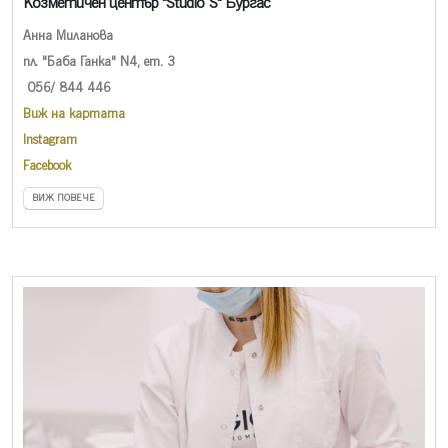
Козметичен център "Studio S" Бургас
Анна Миланова
пл. "Баба Ганка" N4, ет. 3
056/ 844 446
Виж на картата
Instagram
Facebook
ВИЖ ПОВЕЧЕ