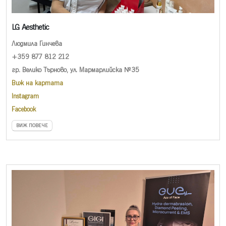
LG Aesthetic
Людмила Гинчева
+359 877 812 212
гр. Велико Търново, ул. Мармарлийска №35
Виж на картата
Instagram
Facebook
ВИЖ ПОВЕЧЕ