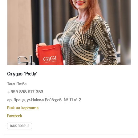
Студио "Pretty"
Таня Пеева
+359 898 617 383
гр. Враца, ул.Никола Войводов № 11а" 2
Виж на картата
Facebook
ВИЖ ПОВЕЧЕ