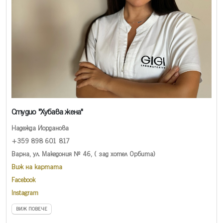
Студио "Хубава жена"
Надежда Йорданова
+359 898 601 817
Варна, ул. Македония № 46, ( зад хотел Орбита)
Виж на картата
Facebook
Instagram
ВИЖ ПОВЕЧЕ