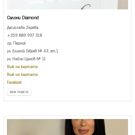
Салони Diamond
Десислава Зарева
+359 889 997 318
гр. Перник
ул. Благой Гебрев № 43, ет.1
ул. Найчо Цанов № 11
Виж на картата
Виж на картата
Facebook
ВИЖ ПОВЕЧЕ