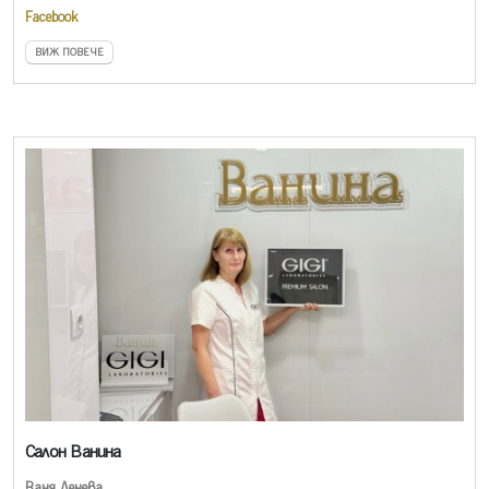
Facebook
ВИЖ ПОВЕЧЕ
Салон Ванина
Ваня Денева