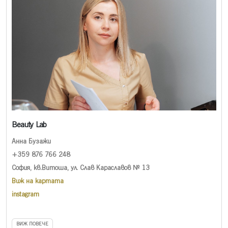
Beauty Lab
Анна Бузажи
+359 876 766 248
София, кв.Витоша, ул. Слав Караславов № 13
Виж на картата
instagram
ВИЖ ПОВЕЧЕ