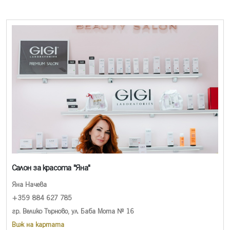
Салон за красота ''Яна''
Яна Начева
+359 884 627 785
гр. Велико Търново, ул. Баба Мота № 16
Виж на картата