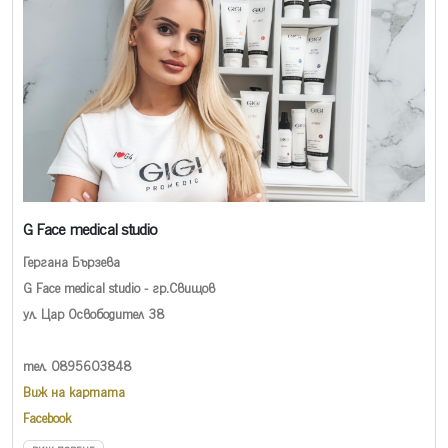
G Face medical studio
Гергана Бързева
G Face medical studio - гр.Свищов
ул. Цар Освободител 38
тел. 0895603848
Виж на картата
Facebook