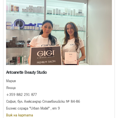
Antoanette Beauty Studio
Мария
Яница
+359 882 291 877
София, бул. Александър Стамболийски № 84-86
Бизнес сграда "Urban Model" , ет 9
Виж на картата