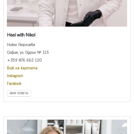
Heal with Nikol
Никол Георгиева
София, ул. Одрин № 115
+359 876 662 120
Виж на картата
Instagram
Facebook
ВИЖ ПОВЕЧЕ