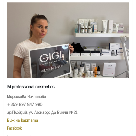
M professional cosmetics
Мирослава Чолпанова
+359 897 847 985
гр.Пловдив, ул. Леонардо Да Винчи №21
Виж на картата
Facebook