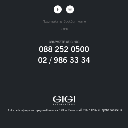
Политика за бисквитките
GDPR
СВЪРЖЕТЕ СЕ С НАС
088 252 0500
02 / 986 33 34
© 2025 Всички права запазени.
Antoanette oфициален представител на GIGI за България