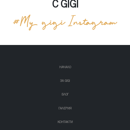
С GIGI
НАЧАЛО
ЗА GIGI
БЛОГ
ГАЛЕРИЯ
КОНТАКТИ