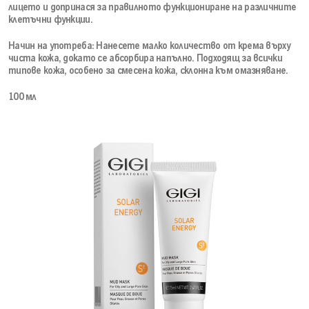
лицето и допринася за правилното функциониране на различните
клетъчни функции.
Начин на употреба: Нанесете малко количество от крема върху
чиста кожа, докато се абсорбира напълно. Подходящ за всички
типове кожа, особено за смесена кожа, склонна към омазняване.
100 мл