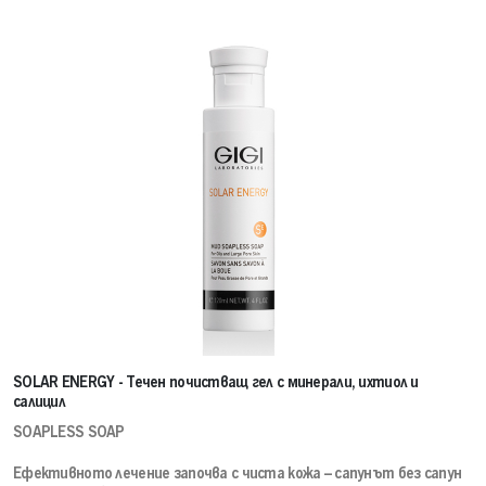
SOLAR ENERGY - Течен почистващ гел с минерали, ихтиол и
салицил
SOAPLESS SOAP
Ефективното лечение започва с чиста кожа – сапунът без сапун