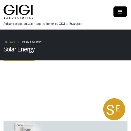
Antoanette oфициален представител на GIGI за България
НАЧАЛО
SOLAR ENERGY
Solar Energy